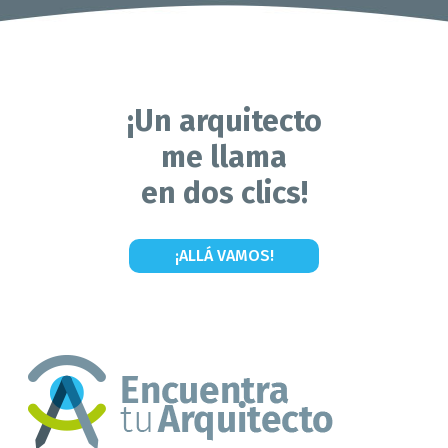
¡Un arquitecto
me llama
en dos clics!
¡ALLÁ VAMOS!