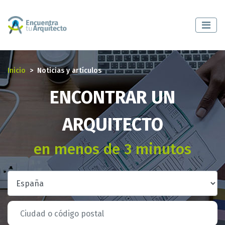
Inicio
Noticias y artículos
ENCONTRAR UN
ARQUITECTO
en menos de 3 minutos