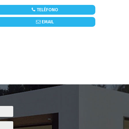
TELÉFONO
EMAIL