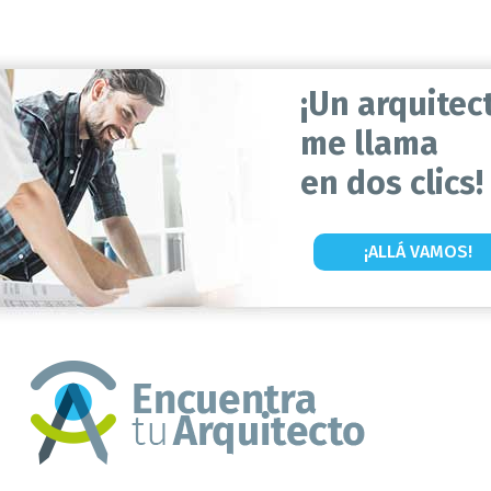
¡Un arquitec
me llama
en dos clics!
¡ALLÁ VAMOS!