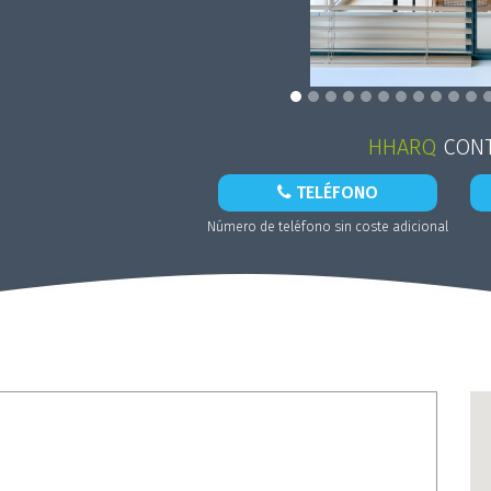
HHARQ
CONT
TELÉFONO
Número de teléfono sin coste adicional