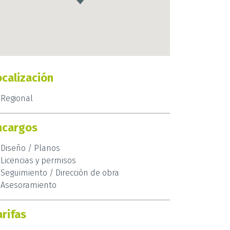
ocalización
Regional
ncargos
Diseño / Planos
Licencias y permisos
Seguimiento / Dirección de obra
Asesoramiento
arifas