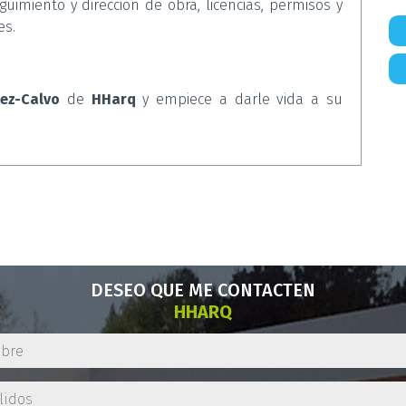
imiento y dirección de obra, licencias, permisos y
es.
ez-Calvo
de
HHarq
y empiece a darle vida a su
DESEO QUE ME CONTACTEN
HHARQ