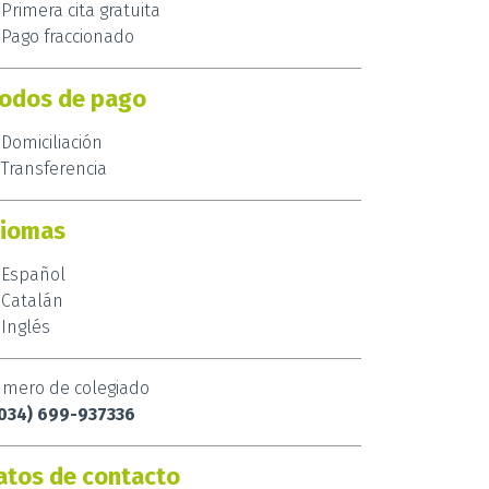
Primera cita gratuita
Pago fraccionado
odos de pago
Domiciliación
Transferencia
diomas
Español
Catalán
Inglés
mero de colegiado
034) 699-937336
atos de contacto