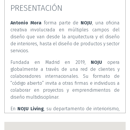
PRESENTACIÓN
Antonio Mora
forma parte de
NOJU
, una oficina
creativa involucrada en múltiples campos del
diseño que van desde la arquitectura y el diseño
de interiores, hasta el diseño de productos y sector
servicios.
Fundada en Madrid en 2019,
NOJU
opera
globalmente a través de una red de clientes y
colaboradores internacionales. Su formato de
“código abierto” invita a otras firmas e individuos a
colaborar en proyectos y emprendimientos de
diseño multidisciplinar.
En
NOJU Living
, su departamento de interiorismo,
trabajan para encontrar nuevas formas de
domesticidad. Para ello, estudian las necesidades
contemporáneas de vivir y trabajar, con las que