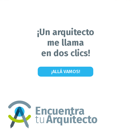
¡Un arquitecto
me llama
en dos clics!
¡ALLÁ VAMOS!