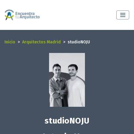
Inicio
Arquitectos Madrid
studioNOJU
studioNOJU