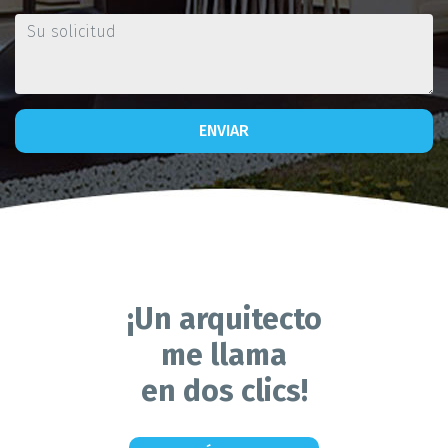
ENVIAR
¡Un arquitecto
me llama
en dos clics!