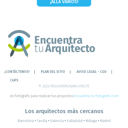
¡ALLÁ VAMOS!
¡CONTÁCTENOS!
PLAN DEL SITIO
AVISO LEGAL - CGU
CGPS
© 2026 TROUVERMONARCHITECTE
Un fotógrafo para realizar tus proyectos
Encuentra-tu-fotografo.com
Los arquitectos más cercanos
Barcelona
•
Sevilla
•
Valencia
•
Valladolid
•
Málaga
•
Madrid