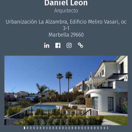
Daniel Leon
Arquitecto
Urbanización La Alzambra, Edificio Meliro Vasari, oc
3-1
Marbella 29660