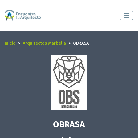
Inicio
Arquitectos Marbella
OBRASA
OBRASA