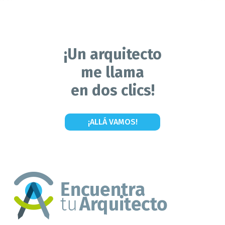
¡Un arquitecto
me llama
en dos clics!
¡ALLÁ VAMOS!