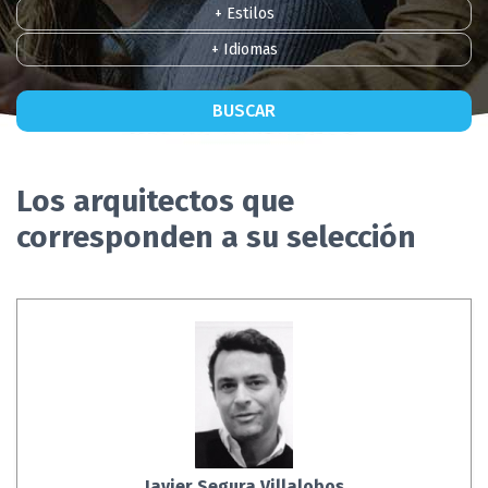
+ Estilos
+ Idiomas
BUSCAR
Los arquitectos que
corresponden a su selección
Javier Segura Villalobos