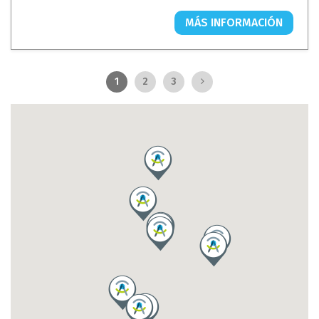
MÁS INFORMACIÓN
1
2
3