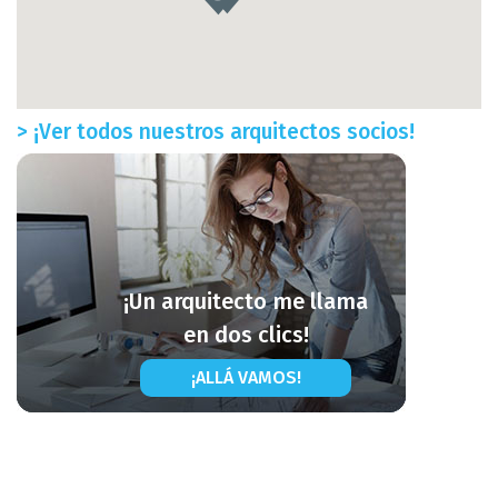
> ¡Ver todos nuestros arquitectos socios!
¡Un arquitecto me llama
en dos clics!
¡ALLÁ VAMOS!