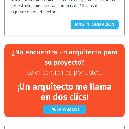
del estudio, que cuentan con más de 30 años de
experiencia en el sector.
MÁS INFORMACIÓN
¿No encuentra un arquitecto para
su proyecto?
Lo encontramos por usted.
¡Un arquitecto me llama
en dos clics!
¡ALLÁ VAMOS!