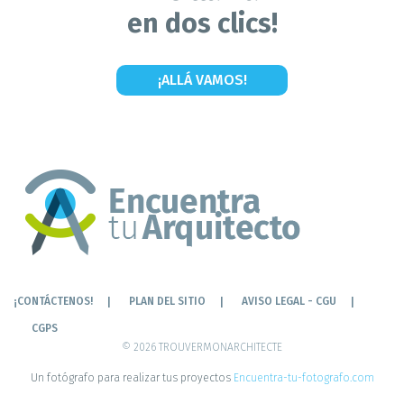
en dos clics!
¡ALLÁ VAMOS!
¡CONTÁCTENOS!
PLAN DEL SITIO
AVISO LEGAL - CGU
CGPS
© 2026 TROUVERMONARCHITECTE
Un fotógrafo para realizar tus proyectos
Encuentra-tu-fotografo.com