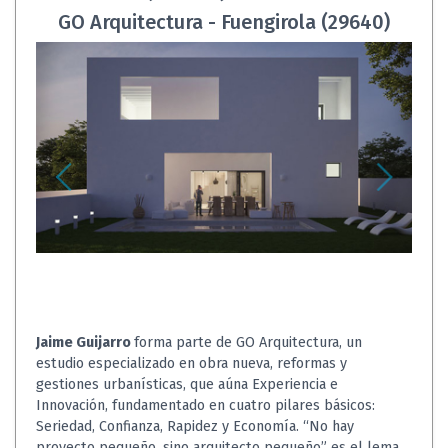
GO Arquitectura - Fuengirola (29640)
Jaime Guijarro
forma parte de GO Arquitectura, un
estudio especializado en obra nueva, reformas y
gestiones urbanísticas, que aúna Experiencia e
Innovación, fundamentado en cuatro pilares básicos:
Seriedad, Confianza, Rapidez y Economía. “No hay
proyecto pequeño, sino arquitecto pequeño” es el lema