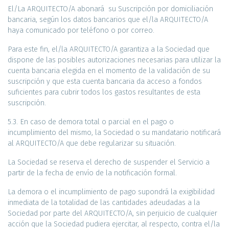
El/La ARQUITECTO/A abonará su Suscripción por domiciliación
bancaria, según los datos bancarios que el/la ARQUITECTO/A
haya comunicado por teléfono o por correo.
Para este fin, el/la ARQUITECTO/A garantiza a la Sociedad que
dispone de las posibles autorizaciones necesarias para utilizar la
cuenta bancaria elegida en el momento de la validación de su
suscripción y que esta cuenta bancaria da acceso a fondos
suficientes para cubrir todos los gastos resultantes de esta
suscripción.
5.3. En caso de demora total o parcial en el pago o
incumplimiento del mismo, la Sociedad o su mandatario notificará
al ARQUITECTO/A que debe regularizar su situación.
La Sociedad se reserva el derecho de suspender el Servicio a
partir de la fecha de envío de la notificación formal.
La demora o el incumplimiento de pago supondrá la exigibilidad
inmediata de la totalidad de las cantidades adeudadas a la
Sociedad por parte del ARQUITECTO/A, sin perjuicio de cualquier
acción que la Sociedad pudiera ejercitar, al respecto, contra el/la