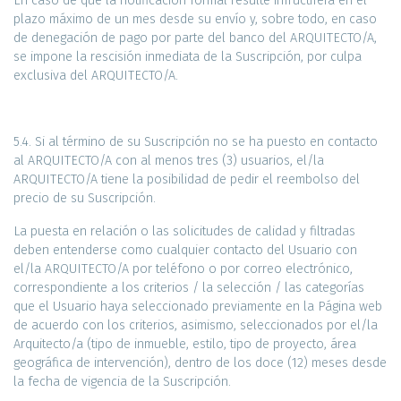
En caso de que la notificación formal resulte infructífera en el
plazo máximo de un mes desde su envío y, sobre todo, en caso
de denegación de pago por parte del banco del ARQUITECTO/A,
se impone la rescisión inmediata de la Suscripción, por culpa
exclusiva del ARQUITECTO/A.
5.4. Si al término de su Suscripción no se ha puesto en contacto
al ARQUITECTO/A con al menos tres (3) usuarios, el/la
ARQUITECTO/A tiene la posibilidad de pedir el reembolso del
precio de su Suscripción.
La puesta en relación o las solicitudes de calidad y filtradas
deben entenderse como cualquier contacto del Usuario con
el/la ARQUITECTO/A por teléfono o por correo electrónico,
correspondiente a los criterios / la selección / las categorías
que el Usuario haya seleccionado previamente en la Página web
de acuerdo con los criterios, asimismo, seleccionados por el/la
Arquitecto/a (tipo de inmueble, estilo, tipo de proyecto, área
geográfica de intervención), dentro de los doce (12) meses desde
la fecha de vigencia de la Suscripción.