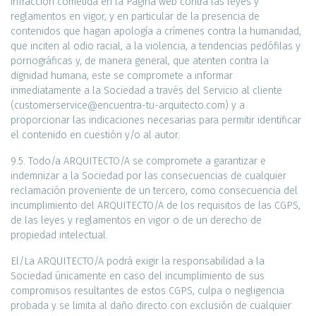
infracción cometida en la Página web contra las leyes y
reglamentos en vigor, y en particular de la presencia de
contenidos que hagan apología a crímenes contra la humanidad,
que inciten al odio racial, a la violencia, a tendencias pedófilas y
pornográficas y, de manera general, que atenten contra la
dignidad humana, este se compromete a informar
inmediatamente a la Sociedad a través del Servicio al cliente
(customerservice@encuentra-tu-arquitecto.com) y a
proporcionar las indicaciones necesarias para permitir identificar
el contenido en cuestión y/o al autor.
9.5. Todo/a ARQUITECTO/A se compromete a garantizar e
indemnizar a la Sociedad por las consecuencias de cualquier
reclamación proveniente de un tercero, como consecuencia del
incumplimiento del ARQUITECTO/A de los requisitos de las CGPS,
de las leyes y reglamentos en vigor o de un derecho de
propiedad intelectual.
El/La ARQUITECTO/A podrá exigir la responsabilidad a la
Sociedad únicamente en caso del incumplimiento de sus
compromisos resultantes de estos CGPS, culpa o negligencia
probada y se limita al daño directo con exclusión de cualquier