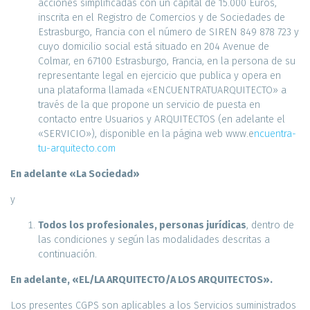
acciones simplificadas con un capital de 15.000 Euros,
inscrita en el Registro de Comercios y de Sociedades de
Estrasburgo, Francia con el número de SIREN 849 878 723 y
cuyo domicilio social está situado en 204 Avenue de
Colmar, en 67100 Estrasburgo, Francia, en la persona de su
representante legal en ejercicio que publica y opera en
una plataforma llamada «ENCUENTRATUARQUITECTO» a
través de la que propone un servicio de puesta en
contacto entre Usuarios y ARQUITECTOS (en adelante el
«SERVICIO»), disponible en la página web www.e
ncuentra-
tu-arquitecto.com
En adelante «La Sociedad»
y
Todos los profesionales, personas jurídicas
, dentro de
las condiciones y según las modalidades descritas a
continuación.
En adelante, «EL/LA ARQUITECTO/A LOS ARQUITECTOS».
Los presentes CGPS son aplicables a los Servicios suministrados