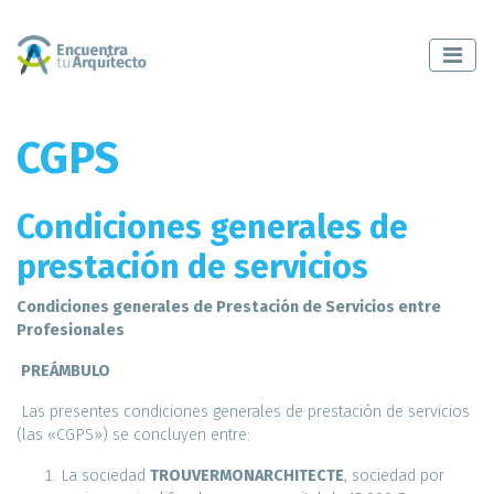
CGPS
Condiciones generales de
prestación de servicios
Condiciones generales de Prestación de Servicios entre
Profesionales
PREÁMBULO
Las presentes condiciones generales de prestación de servicios
(las «CGPS») se concluyen entre:
La sociedad
TROUVERMONARCHITECTE
, sociedad por