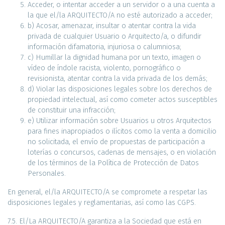
Acceder, o intentar acceder a un servidor o a una cuenta a
la que el/la ARQUITECTO/A no esté autorizado a acceder;
b) Acosar, amenazar, insultar o atentar contra la vida
privada de cualquier Usuario o Arquitecto/a, o difundir
información difamatoria, injuriosa o calumniosa;
c) Humillar la dignidad humana por un texto, imagen o
vídeo de índole racista, violento, pornográfico o
revisionista, atentar contra la vida privada de los demás;
d) Violar las disposiciones legales sobre los derechos de
propiedad intelectual, así como cometer actos susceptibles
de constituir una infracción;
e) Utilizar información sobre Usuarios u otros Arquitectos
para fines inapropiados o ilícitos como la venta a domicilio
no solicitada, el envío de propuestas de participación a
loterías o concursos, cadenas de mensajes, o en violación
de los términos de la Política de Protección de Datos
Personales.
En general, el/la ARQUITECTO/A se compromete a respetar las
disposiciones legales y reglamentarias, así como las CGPS.
7.5. El/La ARQUITECTO/A garantiza a la Sociedad que está en