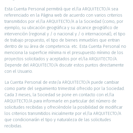
Esta Cuenta Personal permitirá que el/la ARQUITECTO/A sea
referenciado en la Página web de acuerdo con varios criterios
transmitidos por el/la ARQUITECTO/A a la Sociedad (como, por
ejemplo, su ubicación geográfica y su alcance geográfico de
intervención (regional y / o nacional y / o internacional), el tipo
de trabajo propuesto, el tipo de bienes inmuebles que entran
dentro de su área de competencia. etc. Esta Cuenta Personal no
menciona la superficie mínima ni el presupuesto mínimo de los
proyectos solicitados y aceptados por el/la ARQUITECTO/A.
Depende del ARQUITECTO/A discutir estos puntos directamente
con el Usuario.
La Cuenta Personal de este/a ARQUITECTO/A puede cambiar
como parte del seguimiento trimestral ofrecido por la Sociedad.
Cada 3 meses, la Sociedad se pone en contacto con el/la
ARQUITECTO/A para informarle en particular del número de
solicitudes recibidas y ofreciéndole la posibilidad de modificar
los criterios transmitidos inicialmente por el/la ARQUITECTO/A
que condicionarán el tipo y naturaleza de las solicitudes
recibidas.