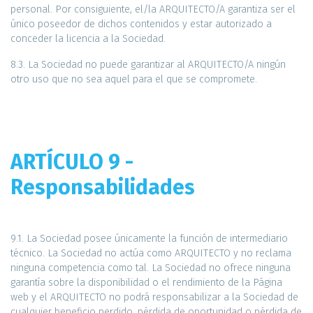
personal. Por consiguiente, el/la ARQUITECTO/A garantiza ser el
único poseedor de dichos contenidos y estar autorizado a
conceder la licencia a la Sociedad.
8.3. La Sociedad no puede garantizar al ARQUITECTO/A ningún
otro uso que no sea aquel para el que se compromete.
ARTÍCULO 9 -
Responsabilidades
9.1. La Sociedad posee únicamente la función de intermediario
técnico. La Sociedad no actúa como ARQUITECTO y no reclama
ninguna competencia como tal. La Sociedad no ofrece ninguna
garantía sobre la disponibilidad o el rendimiento de la Página
web y el ARQUITECTO no podrá responsabilizar a la Sociedad de
cualquier beneficio perdido, pérdida de oportunidad o pérdida de