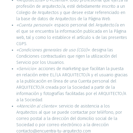
«Arquitecto/a» o
«
Cliente»:
todo profesional que ejerza la
profesión de arquitecto/a, esté debidamente inscrito a un
Colegio de Arquitectos y que desee estar referenciado en
la base de datos de Arquitectos de la Página Web.
«Cuenta personal»
: espacio personal del Arquitecto/a en
el que se encuentra la información publicada en la Página
web, tal y como lo establece el artículo 4 de las presentes
CGPS.
«Condiciones generales de uso (CGU)»
: designa las
Condiciones contractuales que rigen la utilización del
Servicio por los Usuarios.
«Servicio»
: acciones de marketing que facilitan la puesta
en relación entre EL/LA ARQUITECTO/A y el usuario gracias
a la publicación en línea de una Cuenta personal del
ARQUITECTO/A creada por la Sociedad a partir de la
información y fotografías facilitadas por el ARQUITECTO/A
a la Sociedad.
«Atención al cliente»
: servicio de asistencia a los
Arquitectos al que se puede contactar por teléfono, por
correo postal a la dirección del domicilio social de la
Sociedad o por correo electrónico a la dirección
contacto@encuentra-tu-arquitecto.com