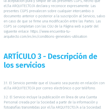
la aceptación pura y simple de las presentes CGPS, hecho que
el/la ARQUITECTO/A declara y reconoce expresamente. Las
presentes CGPS prevalecen sobre cualquier intercambio o
documento anterior o posterior a la suscripción al Servicio, salvo
en caso de que se firme una modificación entre las Partes. Las
CGPS se completan con las CGU de la Página web a partir del
siguiente enlace: https://www.encuentra-tu-
arquitecto.com/es/es/conditions-generales-utilisation
ARTÍCULO 3 - Descripción de
los servicios
3.1. El Servicio permite que el Usuario sea puesto en relación con
el/la ARQUITECTO/A por correo electrónico o por teléfono.
3.2. El Servicio incluye la publicación en línea de una Cuenta
Personal creada por la Sociedad a partir de la información y
fotografías transmitidas por el/la ARQUITECTO/A a la Sociedad.