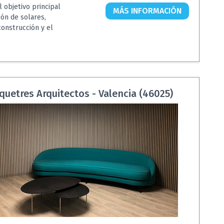
l objetivo principal
MÁS INFORMACIÓN
ión de solares,
construcción y el
uetres Arquitectos - Valencia (46025)