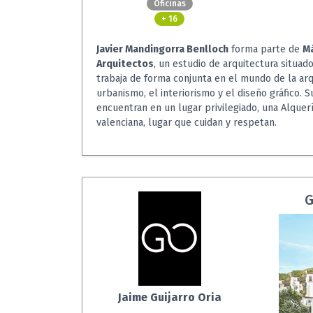
Oficinas
+ 16
Javier Mandingorra Benlloch
forma parte de
M
Arquitectos
, un estudio de arquitectura situad
trabaja de forma conjunta en el mundo de la arq
urbanismo, el interiorismo y el diseño gráfico. S
encuentran en un lugar privilegiado, una Alquer
valenciana, lugar que cuidan y respetan.
G
Jaime Guijarro Oria