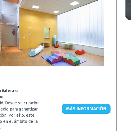
 Valera
se
ura
id.
Desde su creación
MÁS INFORMACIÓN
edio para garantizar
ión. Por ello, este
o en el ámbito de la
.