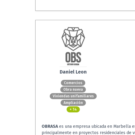
Daniel Leon
Comercios
Obra nueva
Viviendas unifamiliares
Ampliación
+ 14
OBRASA
es una empresa ubicada en Marbella es
principalmente en proyectos residenciales de vi