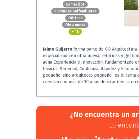
Comercios
Viviendas unifamiliares
Oficinas
Obra nueva
+ 16
Jaime Guijarro
forma parte de GO Arquitectura,
especializado en obra nueva, reformas y gestion
aúna Experiencia e Innovación, fundamentado en
básicos: Seriedad, Confianza, Rapidez y Econom
pequeño, sino arquitecto pequeño” es el lema d
cuentan con más de 30 años de experiencia en e
¿No encuentra un ar
Lo encont