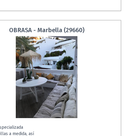
OBRASA - Marbella (29660)
pecializada
llas a medida, así