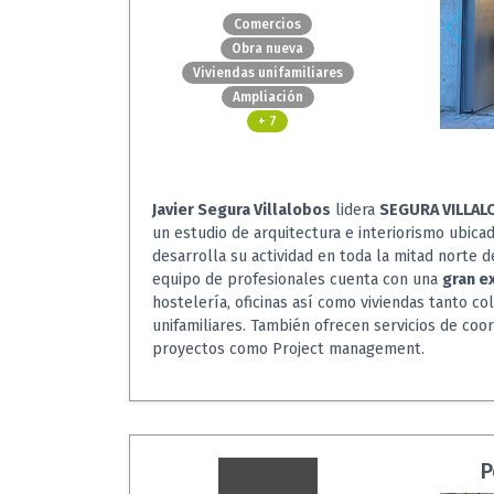
Comercios
Obra nueva
Viviendas unifamiliares
Ampliación
+ 7
Javier Segura Villalobos
lidera
SEGURA VILLA
un estudio de arquitectura e interiorismo ubic
desarrolla su actividad en toda la mitad norte d
equipo de profesionales cuenta con una
gran e
hostelería, oficinas así como viviendas tanto c
unifamiliares. También ofrecen servicios de coo
proyectos como Project management.
P