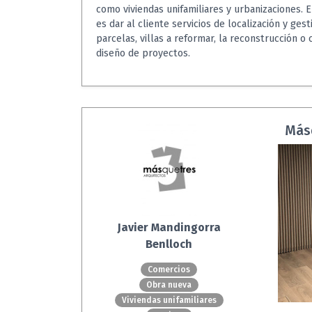
como viviendas unifamiliares y urbanizaciones. E
es dar al cliente servicios de localización y gest
parcelas, villas a reformar, la reconstrucción o 
diseño de proyectos.
Másq
Javier Mandingorra
Benlloch
Comercios
Obra nueva
Viviendas unifamiliares