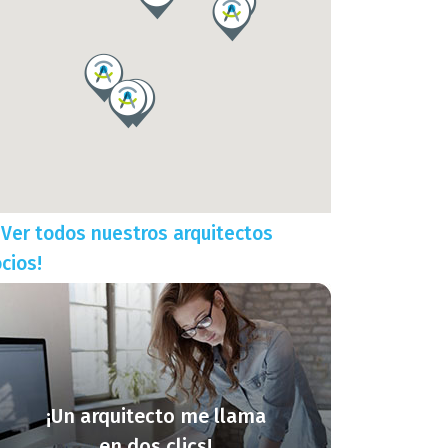
¡Ver todos nuestros arquitectos
cios!
¡Un arquitecto me llama
en dos clics!