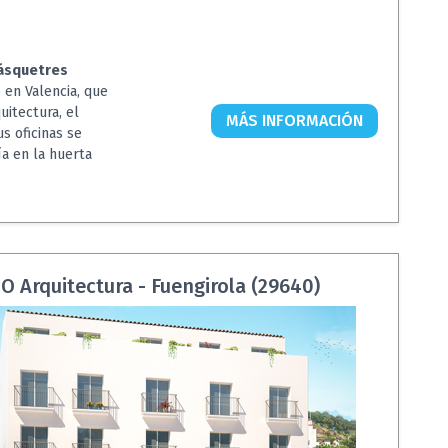
ásquetres
o en Valencia, que
uitectura, el
MÁS INFORMACIÓN
us oficinas se
ía en la huerta
O Arquitectura - Fuengirola (29640)