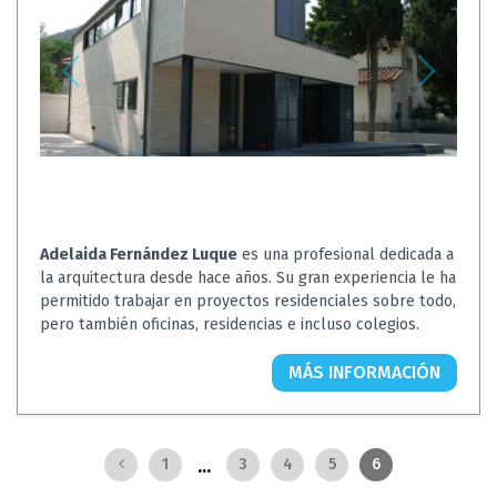
Adelaida Fernández Luque
es una profesional dedicada a
la arquitectura desde hace años. Su gran experiencia le ha
permitido trabajar en proyectos residenciales sobre todo,
pero también oficinas, residencias e incluso colegios.
MÁS INFORMACIÓN
...
1
3
4
5
6