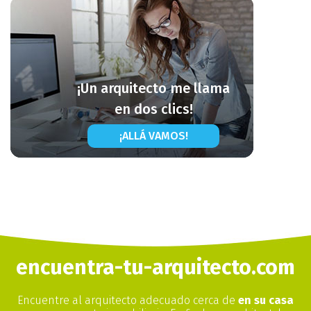
¡Un arquitecto me llama
en dos clics!
¡ALLÁ VAMOS!
encuentra-tu-arquitecto.com
Encuentre al arquitecto adecuado cerca de
en su casa