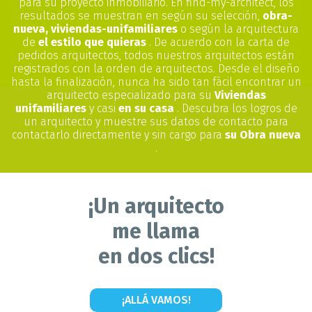
para su proyecto inmobiliario. En find-my-architect, los
resultados se muestran en según su selección,
obra-
nueva, viviendas-unifamiliares
o según la arquitectura
de
el estilo que quieras
. De acuerdo con la carta de
pedidos arquitectos, todos nuestros arquitectos están
registrados con la orden de arquitectos. Desde el diseño
hasta la finalización, nunca ha sido tan fácil encontrar un
arquitecto especializado para su
Viviendas
unifamiliares
y casi
en su casa
. Descubra los logros de
un arquitecto y muestre sus datos de contacto para
contactarlo directamente y sin cargo para
su Obra nueva
.
¡Un arquitecto
me llama
en dos clics!
¡ALLÁ VAMOS!