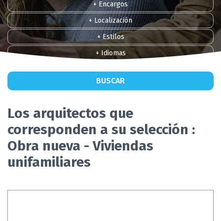
+ Encargos
+ Localización
+ Estilos
+ Idiomas
BUSCAR
Los arquitectos que
corresponden a su selección :
Obra nueva - Viviendas
unifamiliares