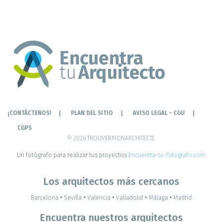
¡CONTÁCTENOS!
PLAN DEL SITIO
AVISO LEGAL - CGU
CGPS
© 2026 TROUVERMONARCHITECTE
Un fotógrafo para realizar tus proyectos
Encuentra-tu-fotografo.com
Los arquitectos más cercanos
Barcelona
•
Sevilla
•
Valencia
•
Valladolid
•
Málaga
•
Madrid
Encuentra nuestros arquitectos