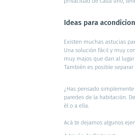
privacidad de cada uno, tene
Ideas para acondicio
Existen muchas astucias para
Una solución fácil y muy con
muy majos que dan al lugar
También es posible separar 
¿Has pensado simplemente en
paredes de la habitación. D
él o a ella.
Acá te dejamos algunos ej