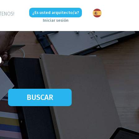
¿Es usted arquitecto/a?
TENOS!
Iniciar sesión
O
BUSCAR