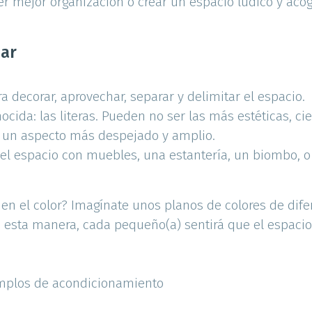
r mejor organización o crear un espacio lúdico y acoge
nar
 decorar, aprovechar, separar y delimitar el espacio.
ocida: las literas. Pueden no ser las más estéticas, ci
 un aspecto más despejado y amplio.
el espacio con muebles, una estantería, un biombo, o 
 el color? Imagínate unos planos de colores de difer
e esta manera, cada pequeño(a) sentirá que el espaci
emplos de acondicionamiento