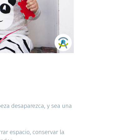
beza desaparezca, y sea una
ar espacio, conservar la