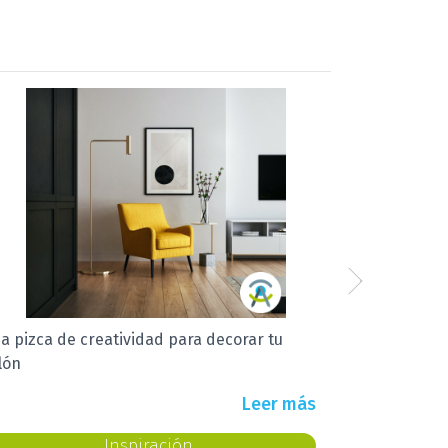
a habitación original
Leer más
Inspiración