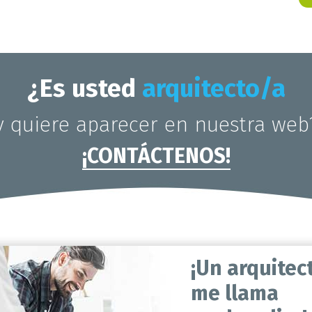
¿Es usted
arquitecto/a
y quiere aparecer en nuestra web
¡CONTÁCTENOS!
¡Un arquitec
me llama
en dos clics!