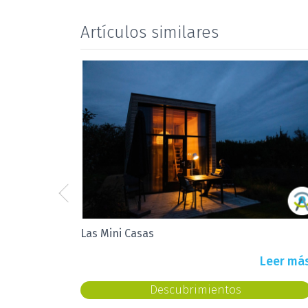
Artículos similares
Ideas para decorar la cocina
Leer má
Inspiración