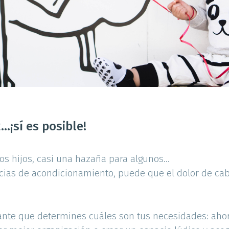
..¡sí es posible!
s hijos, casi una hazaña para algunos...
cias de acondicionamiento, puede que el dolor de ca
nte que determines cuáles son tus necesidades: ahorr