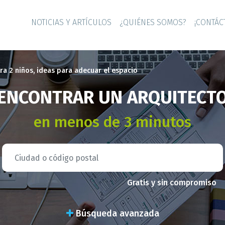
NOTICIAS Y ARTÍCULOS
¿QUIÉNES SOMOS?
¡CONTÁC
ra 2 niños, ideas para adecuar el espacio
ENCONTRAR UN ARQUITECT
en menos de 3 minutos
Gratis y sin compromiso
Búsqueda avanzada