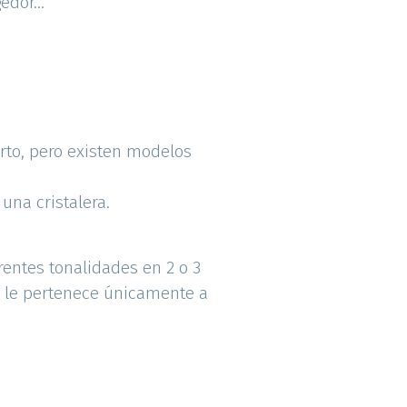
dor...
erto, pero existen modelos
una cristalera.
entes tonalidades en 2 o 3
o le pertenece únicamente a