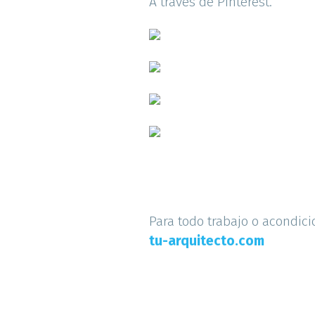
A través de Pinterest.
Para todo trabajo o acondic
tu-arquitecto.com